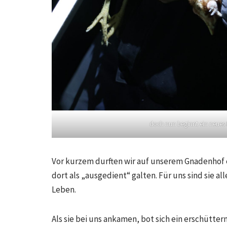
doch nun beginnt ein neues
Vor kurzem durften wir auf unserem Gnadenhof
dort als „ausgedient“ galten. Für uns sind sie 
Leben.
Als sie bei uns ankamen, bot sich ein erschütte