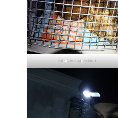
Ankunft im neuen Zuhause