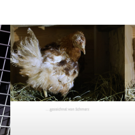
…gezeichnet von Schmerz