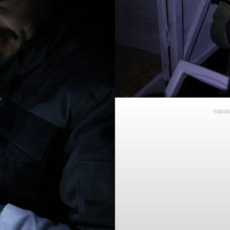
neues