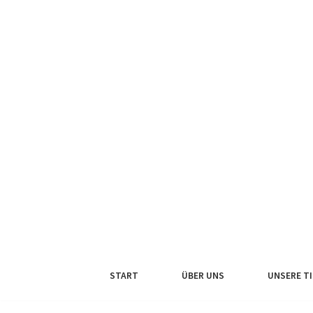
Zum
Inhalt
springen
START
ÜBER UNS
UNSERE TI