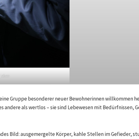
 Leben
 eine Gruppe besonderer neuer Bewohnerinnen willkommen he
alles andere als wertlos – sie sind Lebewesen mit Bedürfnissen,
rndes Bild: ausgemergelte Körper, kahle Stellen im Gefieder, s