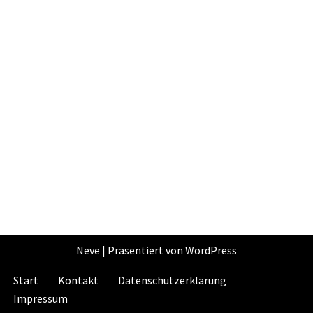
Neve
| Präsentiert von
WordPress
Start
Kontakt
Datenschutzerklärung
Impressum