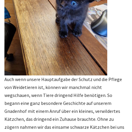
Auch wenn unsere Hauptaufgabe der Schutz und die Pflege
von Weidetieren ist, können wir manchmal nicht
wegschauen, wenn Tiere dringend Hilfe benötigen. So
begann eine ganz besondere Geschichte auf unserem
Gnadenhof mit einem Anruf über ein kleines, verwildertes
Kätzchen, das dringend ein Zuhause brauchte. Ohne zu
zögern nahmen wir das einsame schwarze Kätzchen bei uns